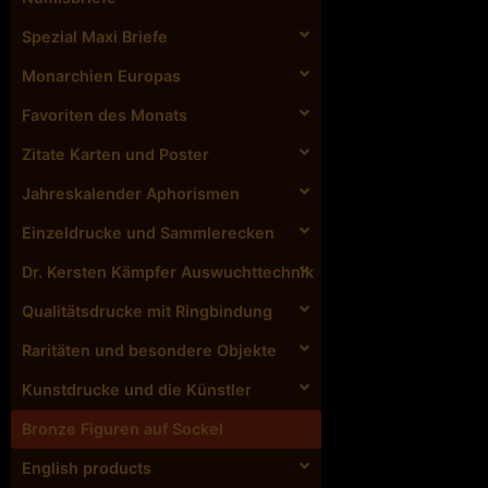
Spezial Maxi Briefe
Monarchien Europas
Favoriten des Monats
Zitate Karten und Poster
Jahreskalender Aphorismen
Einzeldrucke und Sammlerecken
Dr. Kersten Kämpfer Auswuchttechnik
Qualitätsdrucke mit Ringbindung
Raritäten und besondere Objekte
Kunstdrucke und die Künstler
Bronze Figuren auf Sockel
English products