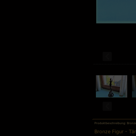
Produktbeschreibung: Bronze 
Bronze Figur - Tän