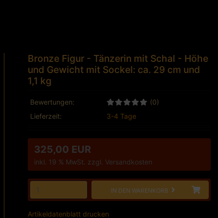
Bronze Figur - Tänzerin mit Schal - Höhe
und Gewicht mit Sockel: ca. 29 cm und
1,1 kg
Bewertungen:
(0)
Lieferzeit:
3-4 Tage
325,00 EUR
inkl. 19 % MwSt. zzgl.
Versandkosten
IN DEN WARENKORB
Artikeldatenblatt drucken