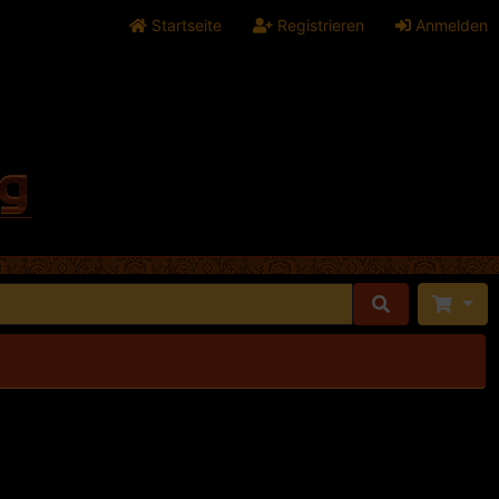
Startseite
Registrieren
Anmelden
. 29 cm und 1,1 kg