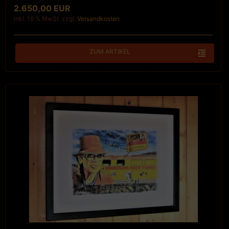
2.650,00 EUR
inkl. 19 % MwSt. zzgl.
Versandkosten
ZUM ARTIKEL