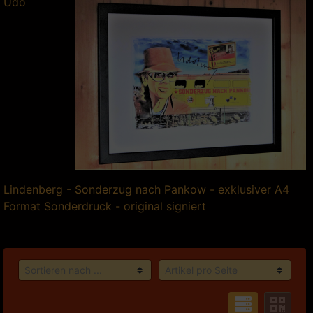
Udo
Lindenberg - Sonderzug nach Pankow - exklusiver A4
Format Sonderdruck - original signiert