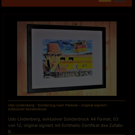
Udo Lindenberg - Sonderzug nach Pankow - original signiert -
exklusiver Sonderdruck
Udo Lindenberg, exklusiver Sonderdruck A4 Format, 03
von 12, original signiert mit Echtheits-Zertifikat des Zufalls-
B...