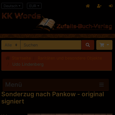
Deutsch
EUR
Startseite
Raritäten und besondere Objekte
Udo Lindenberg
Menü
Sonderzug nach Pankow - original
signiert