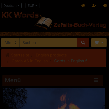
Deutsch
EUR
Startseite
English products
Cards A6 in English
Cards in English 5
Menü