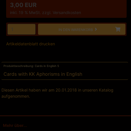
3,00 EUR
inkl. 19 % MwSt. zzgl.
Versandkosten
IN DEN WARENKORB
Artikeldatenblatt drucken
Produktbeschreibung: Cards in English 5
Cards with KK Aphorisms in English
Diesen Artikel haben wir am 20.01.2018 in unseren Katalog
aufgenommen.
Mehr über...