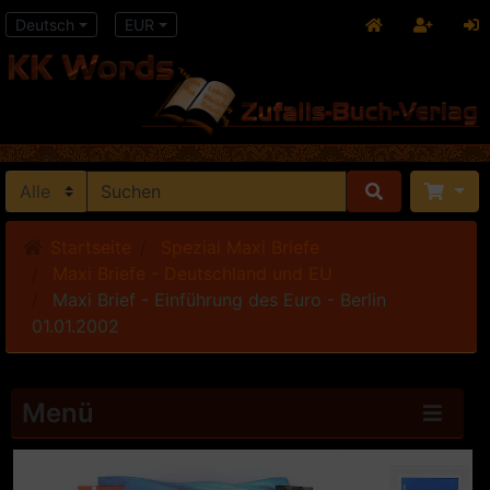
Deutsch
EUR
Startseite
Spezial Maxi Briefe
Maxi Briefe - Deutschland und EU
Maxi Brief - Einführung des Euro - Berlin
01.01.2002
Menü