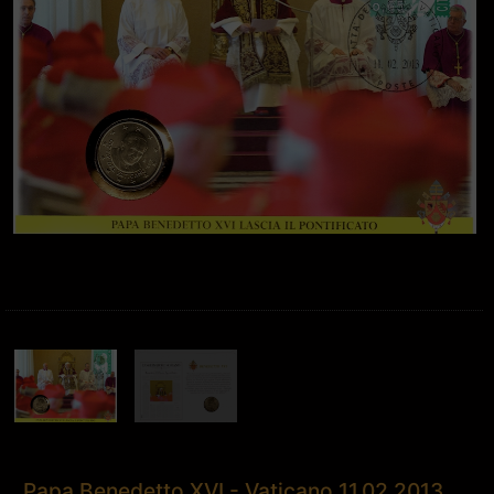
Papa Benedetto XVI - Vaticano 11.02.2013