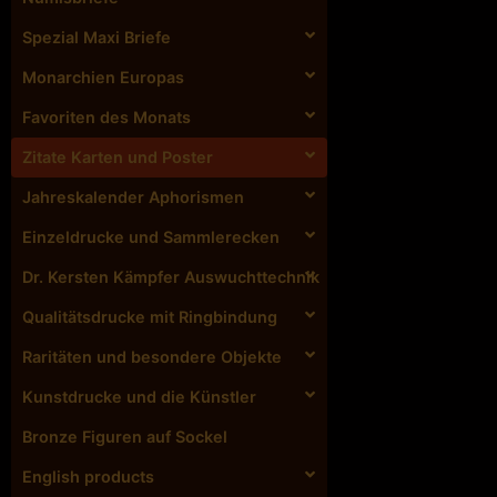
Spezial Maxi Briefe
Monarchien Europas
Favoriten des Monats
Zitate Karten und Poster
Jahreskalender Aphorismen
Einzeldrucke und Sammlerecken
Dr. Kersten Kämpfer Auswuchttechnik
Qualitätsdrucke mit Ringbindung
Raritäten und besondere Objekte
Kunstdrucke und die Künstler
Bronze Figuren auf Sockel
English products