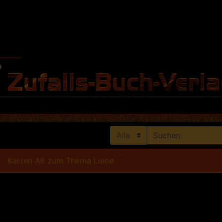
Karten A6 zum Thema Liebe
Liebe 3