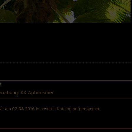
3
hreibung: KK Aphorismen
 wir am 03.08.2016 in unseren Katalog aufgenommen.